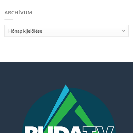
ARCHÍVUM
Archívum