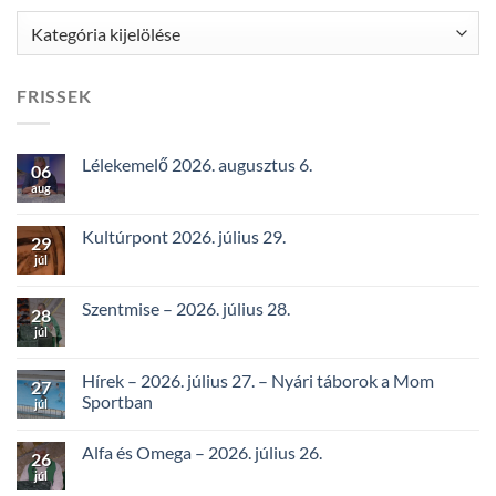
Kategóriák
FRISSEK
Lélekemelő 2026. augusztus 6.
06
aug
Kultúrpont 2026. július 29.
29
júl
Szentmise – 2026. július 28.
28
júl
Hírek – 2026. július 27. – Nyári táborok a Mom
27
Sportban
júl
Alfa és Omega – 2026. július 26.
26
júl