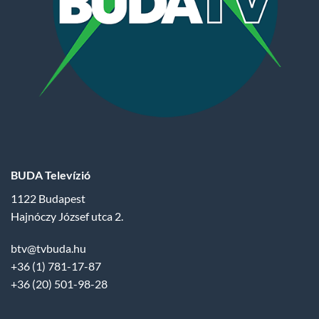
BUDA Televízió
1122 Budapest
Hajnóczy József utca 2.
btv@tvbuda.hu
+36 (1) 781-17-87
+36 (20) 501-98-28