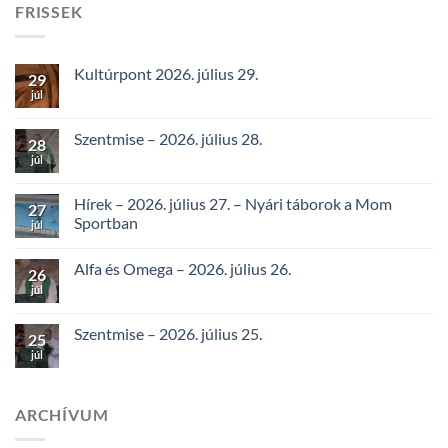
FRISSEK
Kultúrpont 2026. július 29.
29
júl
Szentmise – 2026. július 28.
28
júl
Hírek – 2026. július 27. – Nyári táborok a Mom
27
Sportban
júl
Alfa és Omega – 2026. július 26.
26
júl
Szentmise – 2026. július 25.
25
júl
ARCHÍVUM