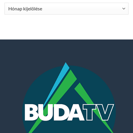
Archívum