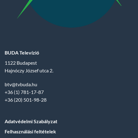
BUDA Televízió
1122 Budapest
Hajnóczy József utca 2.
btv@tvbuda.hu
+36 (1) 781-17-87
+36 (20) 501-98-28
Adatvédelmi Szabályzat
Felhasználási feltételek