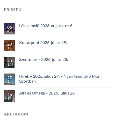
FRISSEK
Lélekemelő 2026. augusztus 6.
06
aug
Kultúrpont 2026. július 29.
29
júl
Szentmise – 2026. július 28.
28
júl
Hírek – 2026. július 27. – Nyári táborok a Mom
27
Sportban
júl
Alfa és Omega – 2026. július 26.
26
júl
ARCHÍVUM