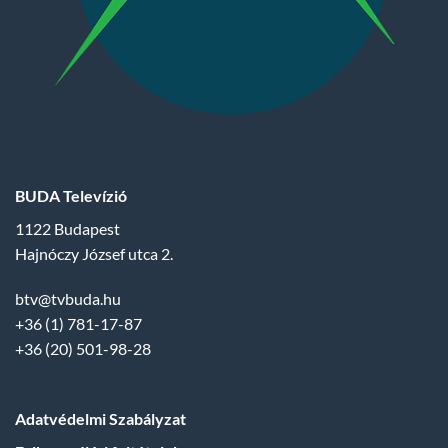
BUDA Televízió
1122 Budapest
Hajnóczy József utca 2.
btv@tvbuda.hu
+36 (1) 781-17-87
+36 (20) 501-98-28
Adatvédelmi Szabályzat