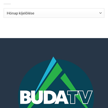
Archívum