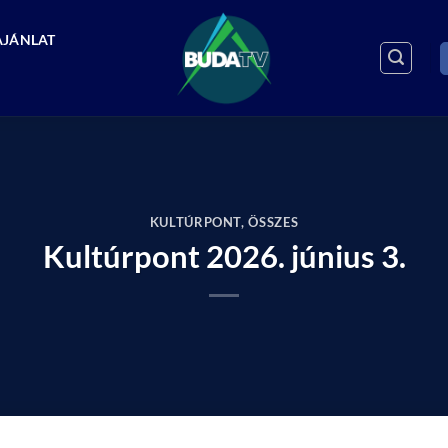
AJÁNLAT
KULTÚRPONT
,
ÖSSZES
Kultúrpont 2026. június 3.