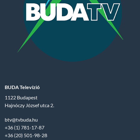
BUDA Televízió
1122 Budapest
Hajnóczy József utca 2.
btv@tvbuda.hu
+36 (1) 781-17-87
+36 (20) 501-98-28