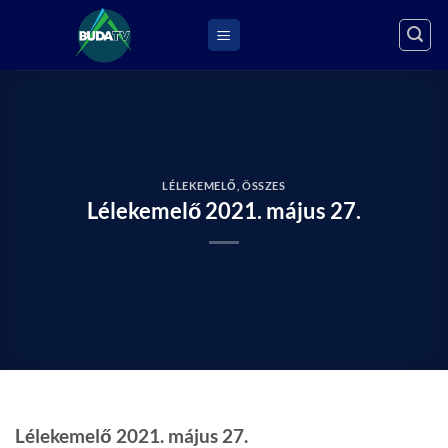
Skip
to
content
LÉLEKEMELŐ
,
ÖSSZES
Lélekemelő 2021. május 27.
Lélekemelő 2021. május 27.