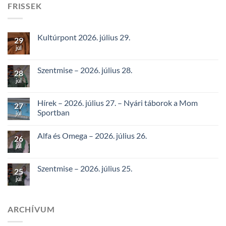
FRISSEK
Kultúrpont 2026. július 29.
29
júl
Szentmise – 2026. július 28.
28
júl
Hírek – 2026. július 27. – Nyári táborok a Mom
27
Sportban
júl
Alfa és Omega – 2026. július 26.
26
júl
Szentmise – 2026. július 25.
25
júl
ARCHÍVUM