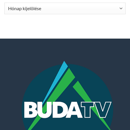
Archívum