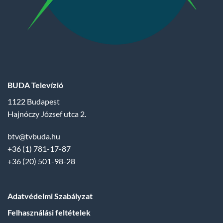
BUDA Televízió
1122 Budapest
Hajnóczy József utca 2.
btv@tvbuda.hu
+36 (1) 781-17-87
+36 (20) 501-98-28
Adatvédelmi Szabályzat
Felhasználási feltételek