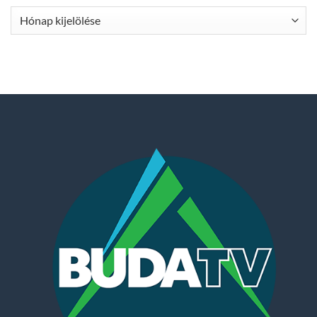
Archívum