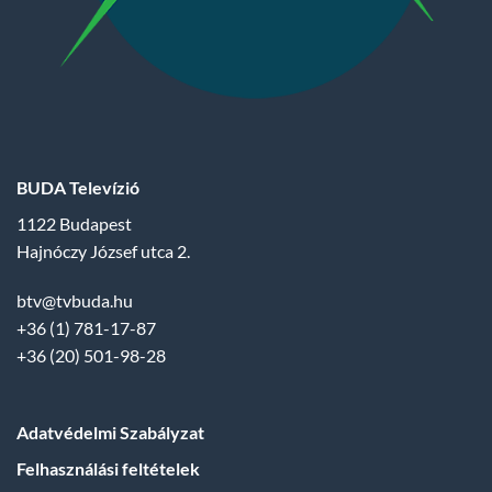
BUDA Televízió
1122 Budapest
Hajnóczy József utca 2.
btv@tvbuda.hu
+36 (1) 781-17-87
+36 (20) 501-98-28
Adatvédelmi Szabályzat
Felhasználási feltételek