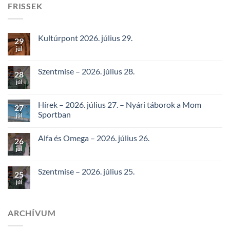
FRISSEK
Kultúrpont 2026. július 29.
29
júl
Szentmise – 2026. július 28.
28
júl
Hírek – 2026. július 27. – Nyári táborok a Mom
27
Sportban
júl
Alfa és Omega – 2026. július 26.
26
júl
Szentmise – 2026. július 25.
25
júl
ARCHÍVUM