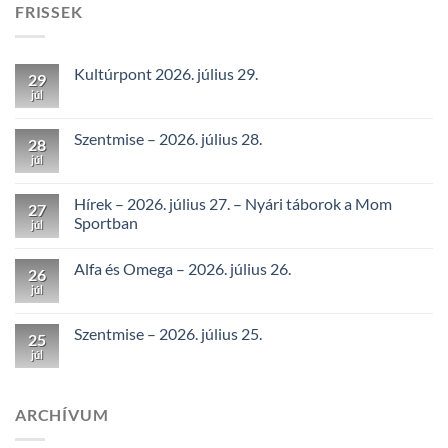
FRISSEK
Kultúrpont 2026. július 29.
29
júl
Szentmise – 2026. július 28.
28
júl
Hírek – 2026. július 27. – Nyári táborok a Mom
27
Sportban
júl
Alfa és Omega – 2026. július 26.
26
júl
Szentmise – 2026. július 25.
25
júl
ARCHÍVUM