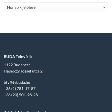
Archívum
BUDA Televízió
1122 Budapest
Hajnóczy József utca 2.
btv@tvbuda.hu
+36 (1) 781-17-87
+36 (20) 501-98-28