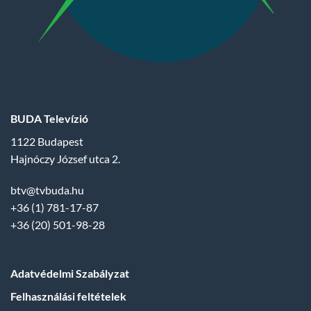
BUDA Televízió
1122 Budapest
Hajnóczy József utca 2.
btv@tvbuda.hu
+36 (1) 781-17-87
+36 (20) 501-98-28
Adatvédelmi Szabályzat
Felhasználási feltételek