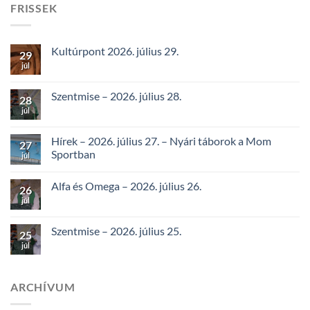
FRISSEK
Kultúrpont 2026. július 29.
29
júl
Szentmise – 2026. július 28.
28
júl
Hírek – 2026. július 27. – Nyári táborok a Mom
27
Sportban
júl
Alfa és Omega – 2026. július 26.
26
júl
Szentmise – 2026. július 25.
25
júl
ARCHÍVUM