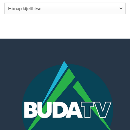
Archívum