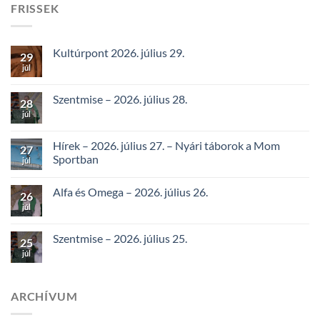
FRISSEK
Kultúrpont 2026. július 29.
29
júl
Szentmise – 2026. július 28.
28
júl
Hírek – 2026. július 27. – Nyári táborok a Mom
27
Sportban
júl
Alfa és Omega – 2026. július 26.
26
júl
Szentmise – 2026. július 25.
25
júl
ARCHÍVUM