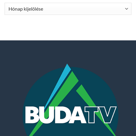
Archívum