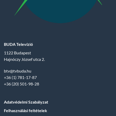
BUDA Televízió
1122 Budapest
Hajnóczy József utca 2.
btv@tvbuda.hu
+36 (1) 781-17-87
+36 (20) 501-98-28
Adatvédelmi Szabályzat
Felhasználási feltételek