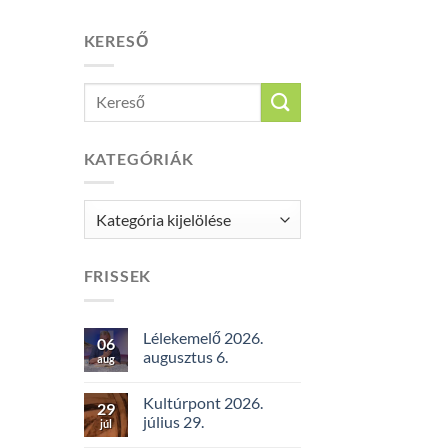
KERESŐ
KATEGÓRIÁK
Kategóriák
FRISSEK
Lélekemelő 2026.
06
augusztus 6.
aug
Kultúrpont 2026.
29
július 29.
júl