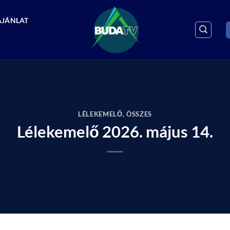
AJÁNLAT
LÉLEKEMELŐ
,
ÖSSZES
Lélekemelő 2026. május 14.