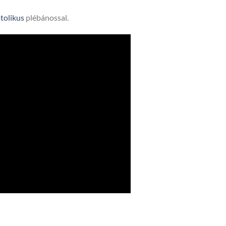
tolikus
plébánossal.