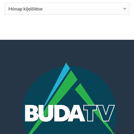
Archívum