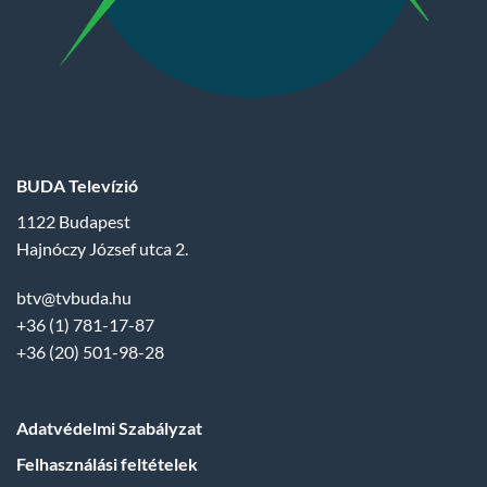
BUDA Televízió
1122 Budapest
Hajnóczy József utca 2.
btv@tvbuda.hu
+36 (1) 781-17-87
+36 (20) 501-98-28
Adatvédelmi Szabályzat
Felhasználási feltételek