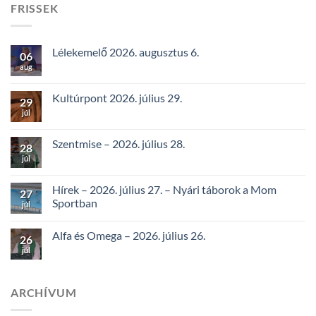
FRISSEK
Lélekemelő 2026. augusztus 6.
06
aug
Kultúrpont 2026. július 29.
29
júl
Szentmise – 2026. július 28.
28
júl
Hírek – 2026. július 27. – Nyári táborok a Mom
27
Sportban
júl
Alfa és Omega – 2026. július 26.
26
júl
ARCHÍVUM