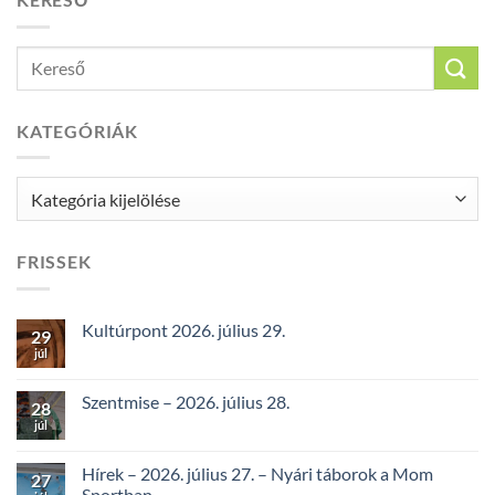
KATEGÓRIÁK
Kategóriák
FRISSEK
Kultúrpont 2026. július 29.
29
júl
Szentmise – 2026. július 28.
28
júl
Hírek – 2026. július 27. – Nyári táborok a Mom
27
Sportban