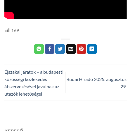
169
Éjszakai járatok – a budapesti
közösségi közlekedés
Budai Híradó 2025. augusztus
átszervezésével javulnak az
29.
utazók lehetőségei
KERESŐ