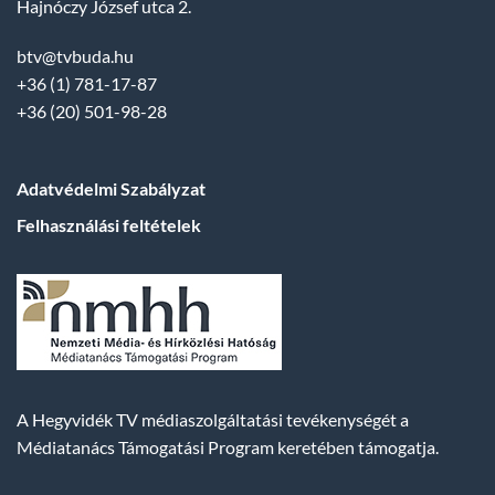
Hajnóczy József utca 2.
btv@tvbuda.hu
+36 (1) 781-17-87
+36 (20) 501-98-28
Adatvédelmi Szabályzat
Felhasználási feltételek
A Hegyvidék TV médiaszolgáltatási tevékenységét a
Médiatanács Támogatási Program keretében támogatja.