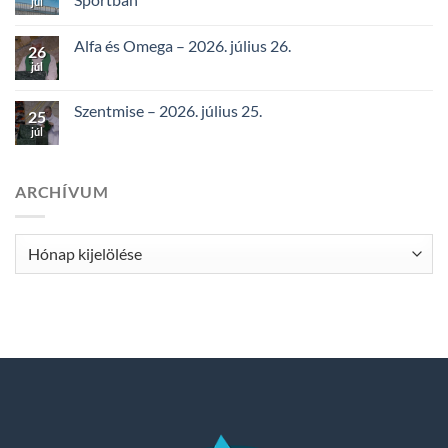
júl
Alfa és Omega – 2026. július 26.
26
júl
Szentmise – 2026. július 25.
25
júl
ARCHÍVUM
Archívum