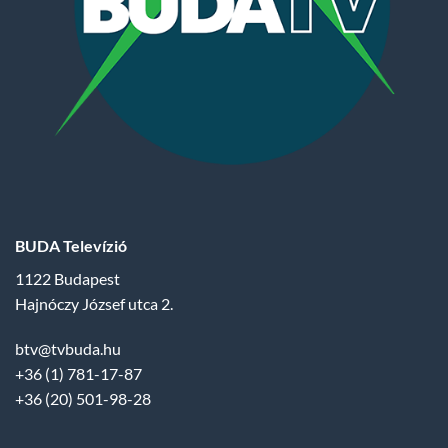
BUDA Televízió
1122 Budapest
Hajnóczy József utca 2.
btv@tvbuda.hu
+36 (1) 781-17-87
+36 (20) 501-98-28