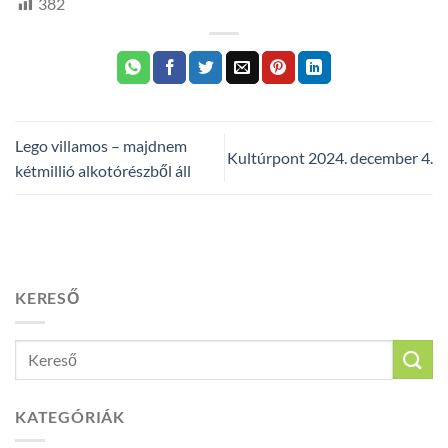
382
Lego villamos – majdnem
Kultúrpont 2024. december 4.
kétmillió alkotórészből áll
KERESŐ
KATEGÓRIÁK