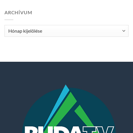
ARCHÍVUM
Archívum