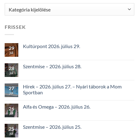
Kategóriák
FRISSEK
Kultúrpont 2026. július 29.
29
júl
Szentmise – 2026. július 28.
28
júl
Hírek – 2026. július 27. – Nyári táborok a Mom
27
Sportban
júl
Alfa és Omega – 2026. július 26.
26
júl
Szentmise – 2026. július 25.
25
júl