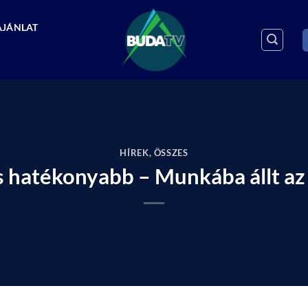
AJÁNLAT
HÍREK
,
ÖSSZES
hatékonyabb – Munkába állt az 