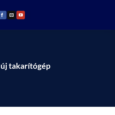
új takarítógép