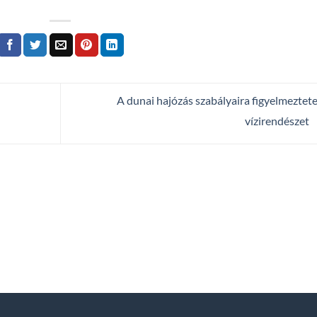
A dunai hajózás szabályaira figyelmeztete
vízirendészet