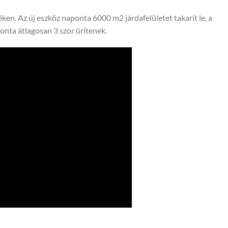
en. Az új eszköz naponta 6000 m2 járdafelületet takarít le, a
onta átlagosan 3 szor ürítenek.