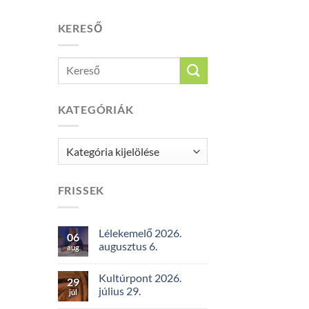
KERESŐ
KATEGÓRIÁK
Kategóriák
FRISSEK
Lélekemelő 2026.
06
augusztus 6.
aug
Kultúrpont 2026.
29
július 29.
júl