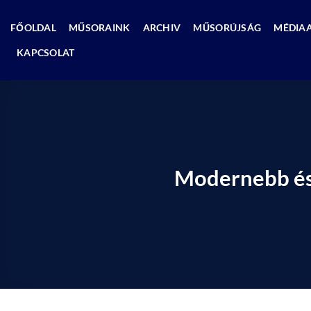
Skip
to
FŐOLDAL
MŰSORAINK
ARCHIV
MŰSORÚJSÁG
MÉDIA
content
KAPCSOLAT
Modernebb és 