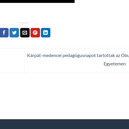
Kárpát-medencei pedagógusnapot tartottak az Ób
Egyetemen