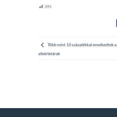
395
Több mint 10 százalékkal emelkedtek a
albérletárak