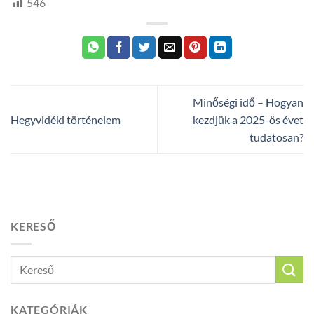
546
Minőségi idő – Hogyan
Hegyvidéki történelem
kezdjük a 2025-ös évet
tudatosan?
KERESŐ
KATEGÓRIÁK