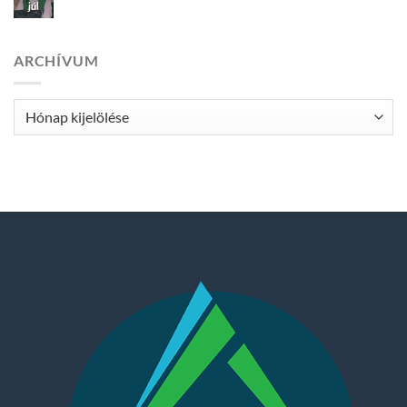
júl
ARCHÍVUM
Archívum