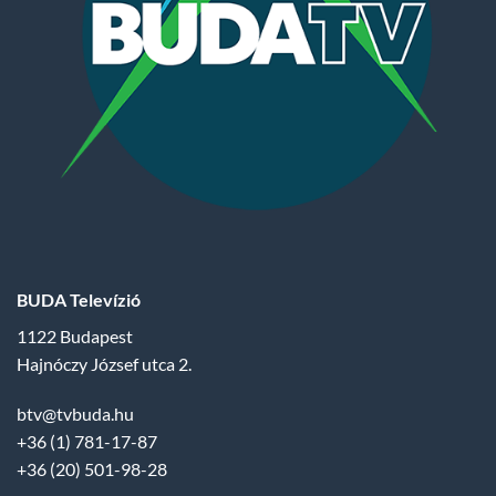
BUDA Televízió
1122 Budapest
Hajnóczy József utca 2.
btv@tvbuda.hu
+36 (1) 781-17-87
+36 (20) 501-98-28