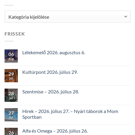
Kategóriák
FRISSEK
Lélekemelő 2026. augusztus 6.
06
aug
Kultúrpont 2026. július 29.
29
júl
Szentmise – 2026. július 28.
28
júl
Hírek – 2026. július 27. – Nyári táborok a Mom
27
Sportban
júl
Alfa és Omega – 2026. július 26.
26