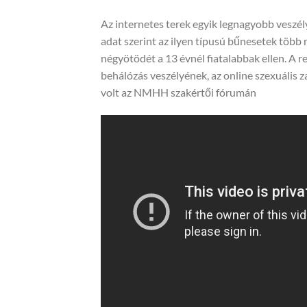
Az internetes terek egyik legnagyobb veszél
adat szerint az ilyen típusú bűnesetek több 
négyötödét a 13 évnél fiatalabbak ellen. A 
behálózás veszélyének, az online szexuális z
volt az NMHH szakértői fórumán