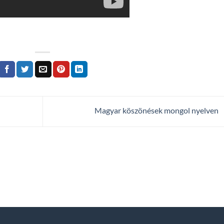
Magyar köszönések mongol nyelven