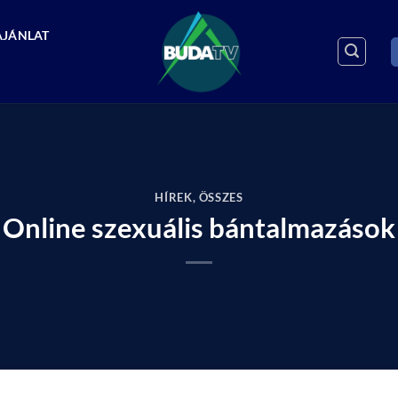
AJÁNLAT
HÍREK
,
ÖSSZES
Online szexuális bántalmazások