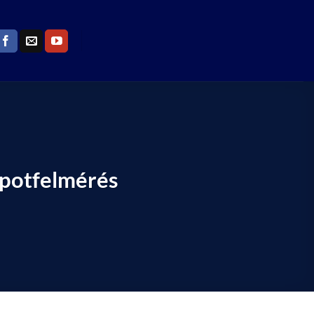
apotfelmérés