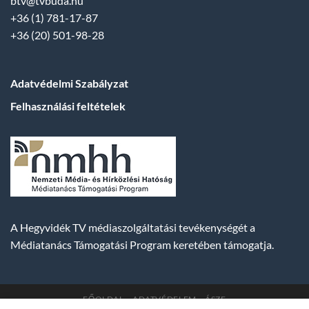
btv@tvbuda.hu
+36 (1) 781-17-87
+36 (20) 501-98-28
Adatvédelmi Szabályzat
Felhasználási feltételek
A Hegyvidék TV médiaszolgáltatási tevékenységét a
Médiatanács Támogatási Program keretében támogatja.
FŐOLDAL
ADATVÉDELEM
ÁSZF