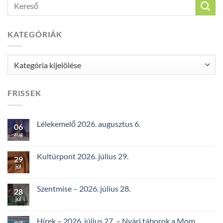
KATEGÓRIÁK
Kategóriák
FRISSEK
Lélekemelő 2026. augusztus 6.
06
aug
Kultúrpont 2026. július 29.
29
júl
Szentmise – 2026. július 28.
28
júl
Hírek – 2026. július 27. – Nyári táborok a Mom