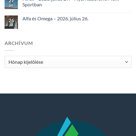
27
Sportban
júl
Alfa és Omega – 2026. július 26.
26
júl
ARCHÍVUM
Archívum