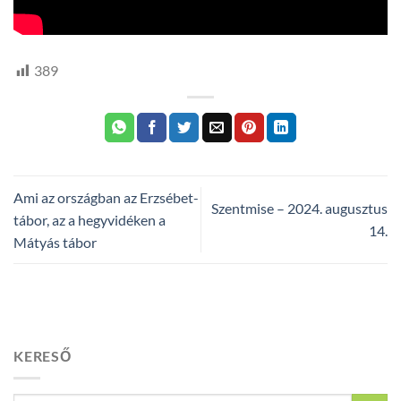
389
Ami az országban az Erzsébet-
Szentmise – 2024. augusztus
tábor, az a hegyvidéken a
14.
Mátyás tábor
KERESŐ