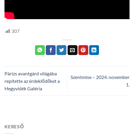
307
Párizs avantgárd világába
Szentmise – 2024. november
repítette az érdeklődőket a
1.
Hegyvidék Galéria
KERESŐ