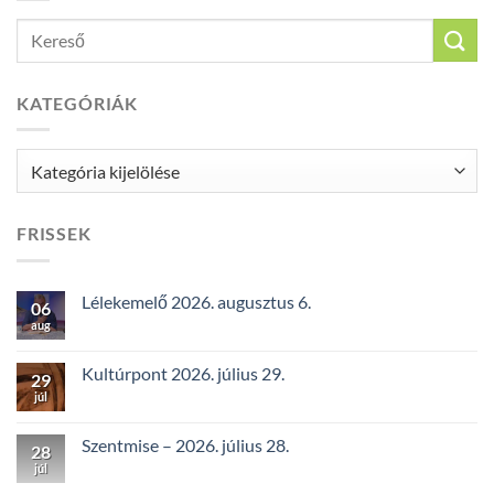
KATEGÓRIÁK
Kategóriák
FRISSEK
Lélekemelő 2026. augusztus 6.
06
aug
Kultúrpont 2026. július 29.
29
júl
Szentmise – 2026. július 28.
28
júl