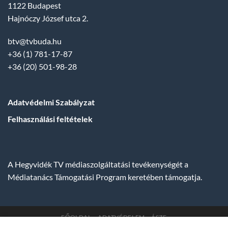
1122 Budapest
Hajnóczy József utca 2.
btv@tvbuda.hu
+36 (1) 781-17-87
+36 (20) 501-98-28
Adatvédelmi Szabályzat
Felhasználási feltételek
A Hegyvidék TV médiaszolgáltatási tevékenységét a
Médiatanács Támogatási Program keretében támogatja.
FŐOLDAL
ADATVÉDELEM
ÁSZF