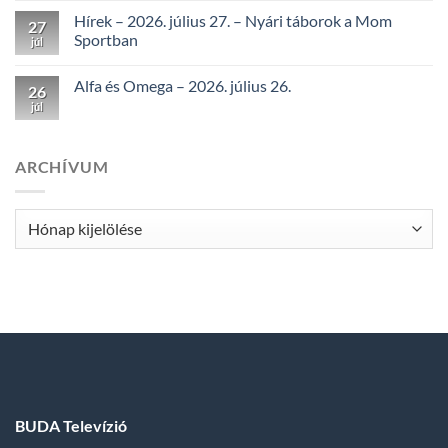
Hírek – 2026. július 27. – Nyári táborok a Mom
27
Sportban
júl
Alfa és Omega – 2026. július 26.
26
júl
ARCHÍVUM
Archívum
BUDA Televízió