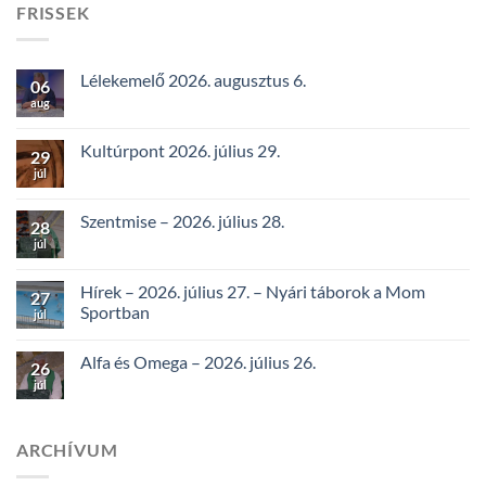
FRISSEK
Lélekemelő 2026. augusztus 6.
06
aug
Kultúrpont 2026. július 29.
29
júl
Szentmise – 2026. július 28.
28
júl
Hírek – 2026. július 27. – Nyári táborok a Mom
27
Sportban
júl
Alfa és Omega – 2026. július 26.
26
júl
ARCHÍVUM