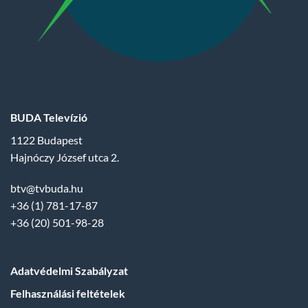
BUDA Televízió
1122 Budapest
Hajnóczy József utca 2.
btv@tvbuda.hu
+36 (1) 781-17-87
+36 (20) 501-98-28
Adatvédelmi Szabályzat
Felhasználási feltételek