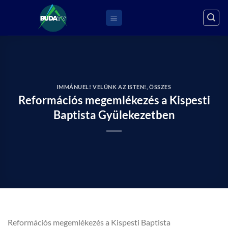
Skip
to
content
IMMÁNUEL! VELÜNK AZ ISTEN!
,
ÖSSZES
Reformációs megemlékezés a Kispesti
Baptista Gyülekezetben
Reformációs megemlékezés a Kispesti Baptista