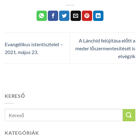
A Lánchíd felújítása előtt a
Evangélikus istentisztelet –
meder lőszermentesítését is
2021. május 23.
elvégzik
KERESŐ
KATEGÓRIÁK