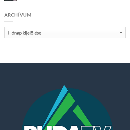
ARCHÍVUM
Archívum