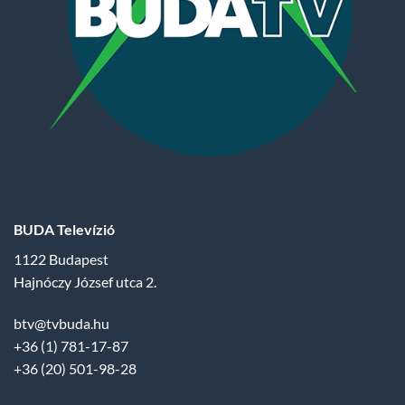
BUDA Televízió
1122 Budapest
Hajnóczy József utca 2.
btv@tvbuda.hu
+36 (1) 781-17-87
+36 (20) 501-98-28