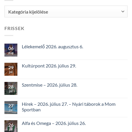
Kategóriák
FRISSEK
Lélekemelő 2026. augusztus 6.
06
aug
Kultúrpont 2026. július 29.
29
júl
Szentmise – 2026. július 28.
28
júl
Hírek – 2026. július 27. – Nyári táborok a Mom
27
Sportban
júl
Alfa és Omega – 2026. július 26.
26
júl