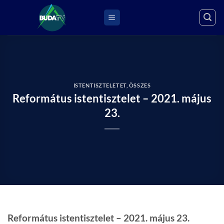
Skip
to
content
ISTENTISZTELETET
,
ÖSSZES
Református istentisztelet – 2021. május
23.
Református istentisztelet – 2021. május 23.