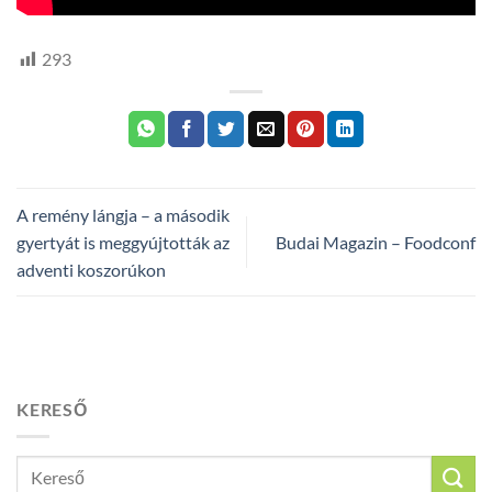
293
A remény lángja – a második
gyertyát is meggyújtották az
Budai Magazin – Foodconf
adventi koszorúkon
KERESŐ