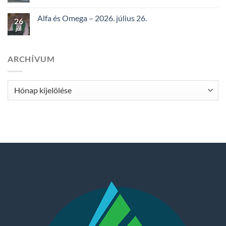
Alfa és Omega – 2026. július 26.
26
júl
ARCHÍVUM
Archívum