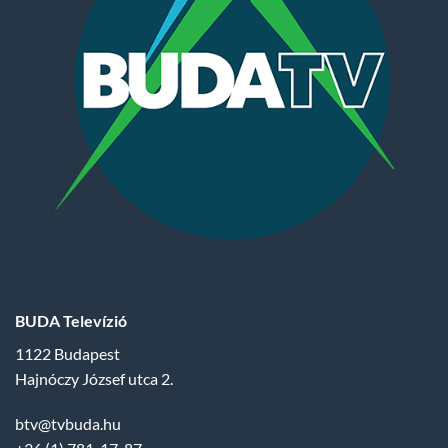
BUDA Televízió
1122 Budapest
Hajnóczy József utca 2.
btv@tvbuda.hu