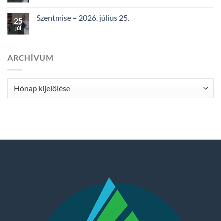
Szentmise – 2026. július 25.
25
júl
ARCHÍVUM
Archívum