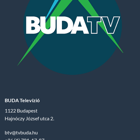
BUDA Televízió
1122 Budapest
Hajnóczy József utca 2.
btv@tvbuda.hu