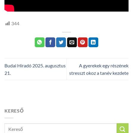
344
Budai Híradó 2025. augusztus
A gyerekek egy részének
21.
stresszt okoz a tanév kezdete
KERESŐ