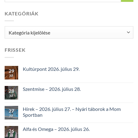
KATEGÓRIÁK
Kategóriák
FRISSEK
Kultúrpont 2026. július 29.
29
júl
Szentmise – 2026. július 28.
28
júl
Hírek – 2026. július 27. – Nyári táborok a Mom
27
Sportban
júl
Alfa és Omega – 2026. július 26.
26
júl