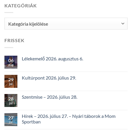
KATEGÓRIÁK
Kategóriák
FRISSEK
Lélekemelő 2026. augusztus 6.
06
aug
Kultúrpont 2026. július 29.
29
júl
Szentmise – 2026. július 28.
28
júl
Hírek – 2026. július 27. – Nyári táborok a Mom
27
Sportban
júl