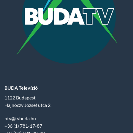
BUDA Televízió
1122 Budapest
Hajnóczy József utca 2.
btv@tvbuda.hu
+36 (1) 781-17-87