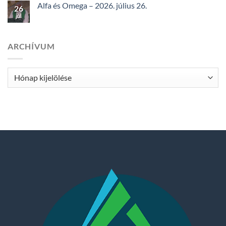
Alfa és Omega – 2026. július 26.
26
júl
ARCHÍVUM
Archívum