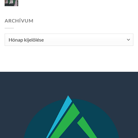
júl
ARCHÍVUM
Archívum