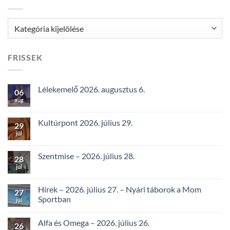
Kategóriák
FRISSEK
Lélekemelő 2026. augusztus 6.
06
aug
Kultúrpont 2026. július 29.
29
júl
Szentmise – 2026. július 28.
28
júl
Hírek – 2026. július 27. – Nyári táborok a Mom
27
Sportban
júl
Alfa és Omega – 2026. július 26.
26