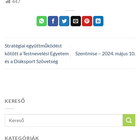
447
Stratégiai együttműködést
kötött a Testnevelési Egyetem
Szentmise – 2024. május 10.
és a Diáksport Szövetség
KERESŐ
KATEGÓRIÁK