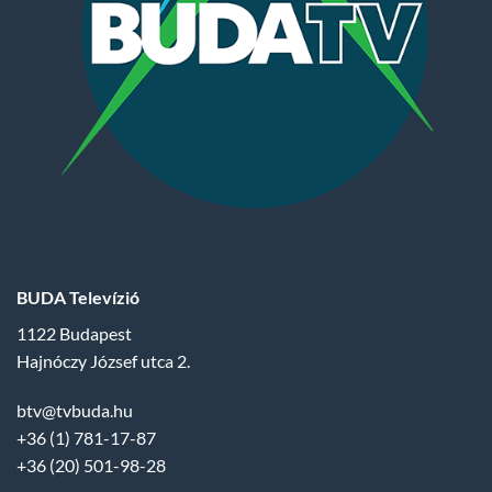
BUDA Televízió
1122 Budapest
Hajnóczy József utca 2.
btv@tvbuda.hu
+36 (1) 781-17-87
+36 (20) 501-98-28