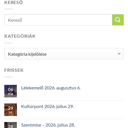
KERESŐ
KATEGÓRIÁK
Kategóriák
FRISSEK
Lélekemelő 2026. augusztus 6.
06
aug
Kultúrpont 2026. július 29.
29
júl
Szentmise – 2026. július 28.
28