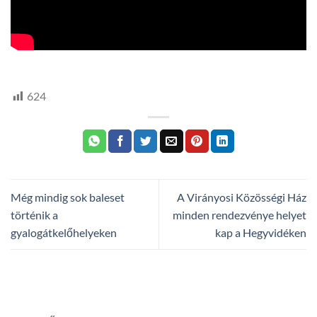
HTV,
hegyvidek
624
Még mindig sok baleset
A Virányosi Közösségi Ház
történik a
minden rendezvénye helyet
gyalogátkelőhelyeken
kap a Hegyvidéken