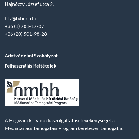
Hajnóczy József utca 2.
btv@tvbuda.hu
+36 (1) 781-17-87
+36 (20) 501-98-28
Adatvédelmi Szabályzat
Felhasználási feltételek
A Hegyvidék TV médiaszolgáltatási tevékenységét a
Médiatanács Támogatási Program keretében támogatja.