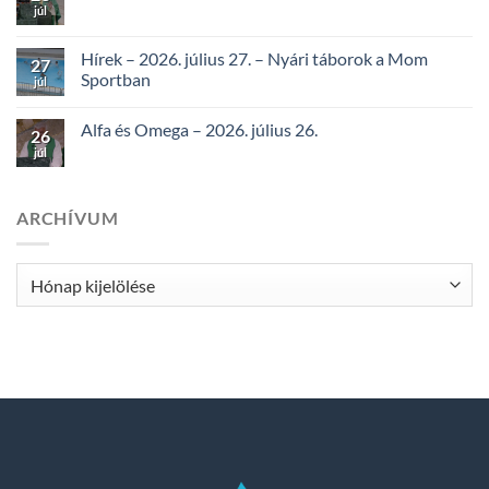
júl
Hírek – 2026. július 27. – Nyári táborok a Mom
27
Sportban
júl
Alfa és Omega – 2026. július 26.
26
júl
ARCHÍVUM
Archívum