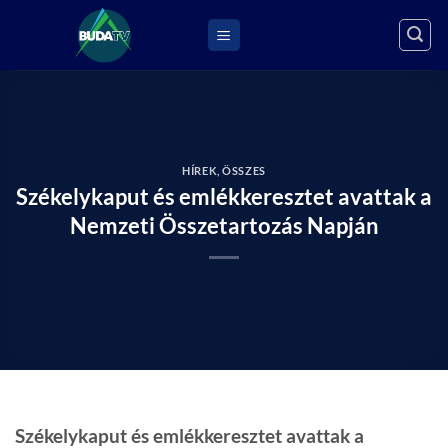
Skip
to
content
HÍREK
,
ÖSSZES
Székelykaput és emlékkeresztet avattak a
Nemzeti Összetartozás Napján
Székelykaput és emlékkeresztet avattak a