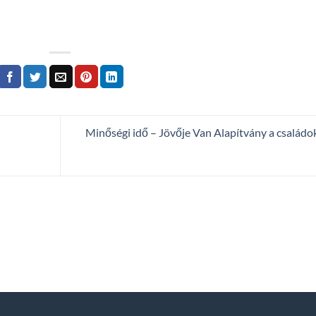
Minőségi idő – Jövője Van Alapítvány a családo