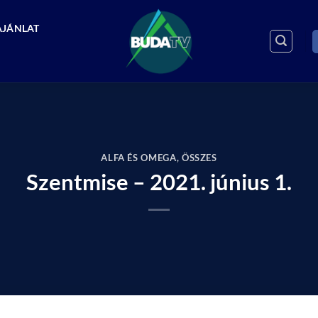
AJÁNLAT
ALFA ÉS OMEGA
,
ÖSSZES
Szentmise – 2021. június 1.