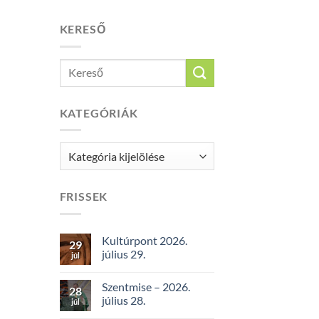
KERESŐ
KATEGÓRIÁK
Kategóriák
FRISSEK
Kultúrpont 2026.
29
július 29.
júl
Szentmise – 2026.
28
július 28.
júl