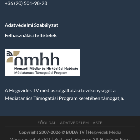
+36 (20) 501-98-28
Adatvédelmi Szabályzat
Felhasználási feltételek
A Hegyvidék TV médiaszolgáltatási tevékenységét a
Médiatanács Támogatási Program keretében támogatja.
FŐOLDAL
ADATVÉDELEM
ÁSZF
Copyright 2007-2026 © BUDA TV |
Hegyvidék Média
Műsorszolgáltató Kft. | Budapest, Hungary, XII. Hajnóczy József