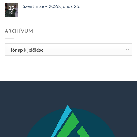
Szentmise – 2026. július 25.
25
júl
ARCHÍVUM
Archívum