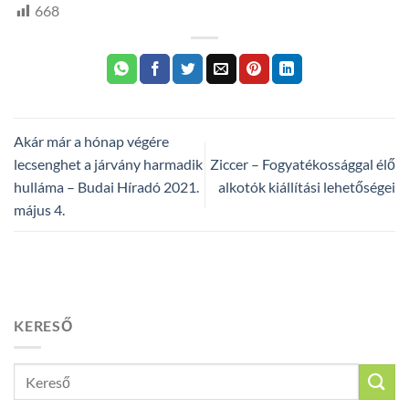
668
Akár már a hónap végére
lecsenghet a járvány harmadik
Ziccer – Fogyatékossággal élő
hulláma – Budai Híradó 2021.
alkotók kiállítási lehetőségei
május 4.
KERESŐ