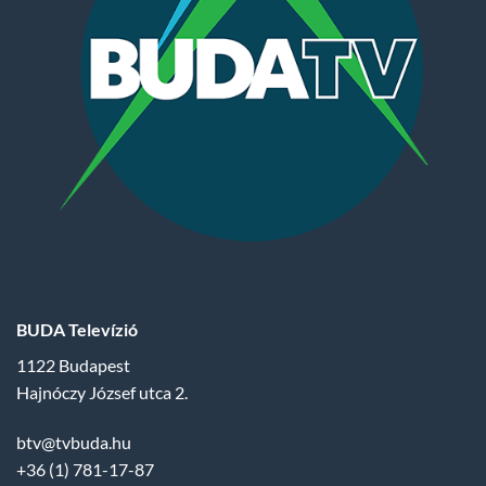
BUDA Televízió
1122 Budapest
Hajnóczy József utca 2.
btv@tvbuda.hu
+36 (1) 781-17-87