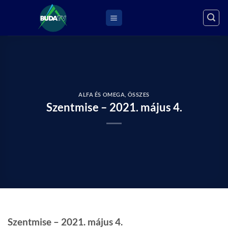
Skip
to
content
ALFA ÉS OMEGA
,
ÖSSZES
Szentmise – 2021. május 4.
Szentmise – 2021. május 4.