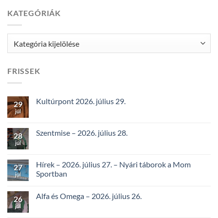
KATEGÓRIÁK
Kategóriák
FRISSEK
Kultúrpont 2026. július 29.
29
júl
Szentmise – 2026. július 28.
28
júl
Hírek – 2026. július 27. – Nyári táborok a Mom
27
Sportban
júl
Alfa és Omega – 2026. július 26.
26
júl