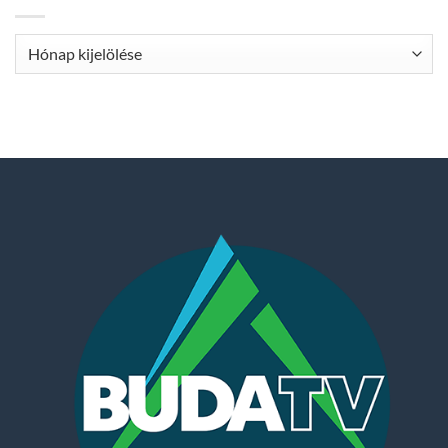
Archívum