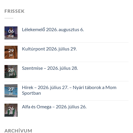
FRISSEK
Lélekemelő 2026. augusztus 6.
06
aug
Kultúrpont 2026. július 29.
29
júl
Szentmise – 2026. július 28.
28
júl
Hírek – 2026. július 27. – Nyári táborok a Mom
27
Sportban
júl
Alfa és Omega – 2026. július 26.
26
júl
ARCHÍVUM