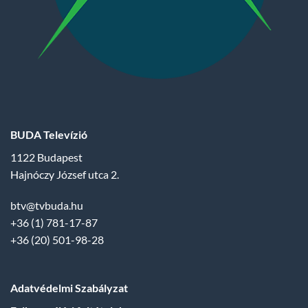
BUDA Televízió
1122 Budapest
Hajnóczy József utca 2.
btv@tvbuda.hu
+36 (1) 781-17-87
+36 (20) 501-98-28
Adatvédelmi Szabályzat