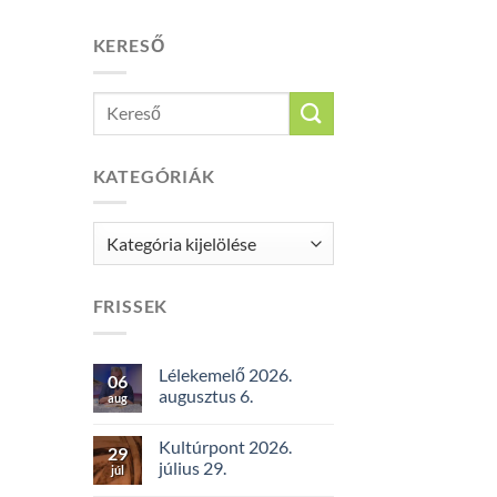
KERESŐ
KATEGÓRIÁK
Kategóriák
FRISSEK
Lélekemelő 2026.
06
augusztus 6.
aug
Kultúrpont 2026.
29
július 29.
júl