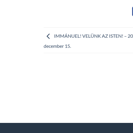
IMMÁNUEL! VELÜNK AZ ISTEN! – 20
december 15.