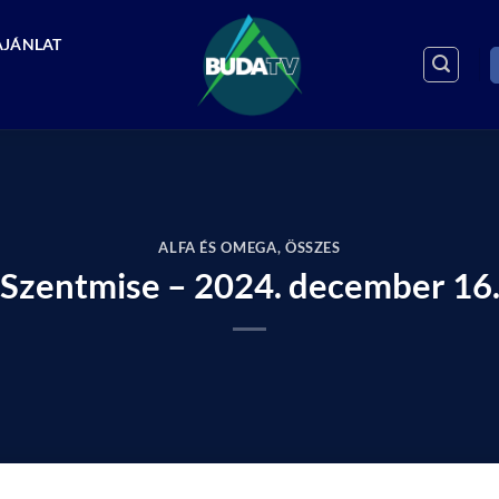
AJÁNLAT
ALFA ÉS OMEGA
,
ÖSSZES
Szentmise – 2024. december 16