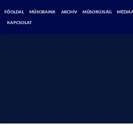
Skip
to
FŐOLDAL
MŰSORAINK
ARCHIV
MŰSORÚJSÁG
MÉDIA
content
KAPCSOLAT