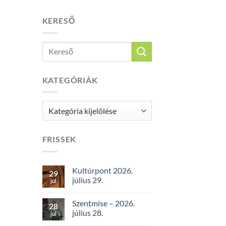
KERESŐ
KATEGÓRIÁK
Kategóriák
FRISSEK
Kultúrpont 2026.
29
július 29.
júl
Szentmise – 2026.
28
július 28.
júl