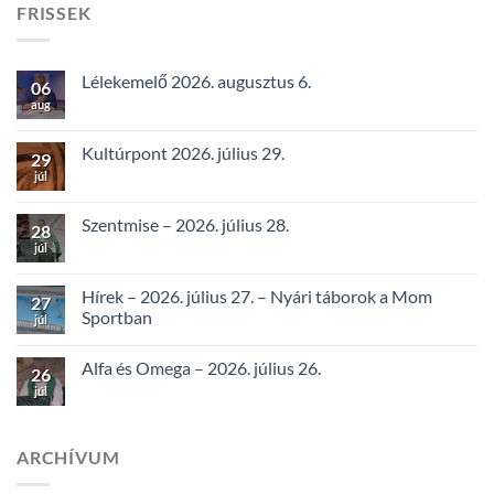
FRISSEK
Lélekemelő 2026. augusztus 6.
06
aug
Kultúrpont 2026. július 29.
29
júl
Szentmise – 2026. július 28.
28
júl
Hírek – 2026. július 27. – Nyári táborok a Mom
27
Sportban
júl
Alfa és Omega – 2026. július 26.
26
júl
ARCHÍVUM