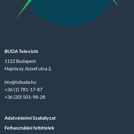
BUDA Televízió
1122 Budapest
Hajnóczy József utca 2.
btv@tvbuda.hu
+36 (1) 781-17-87
+36 (20) 501-98-28
Adatvédelmi Szabályzat
Felhasználási feltételek