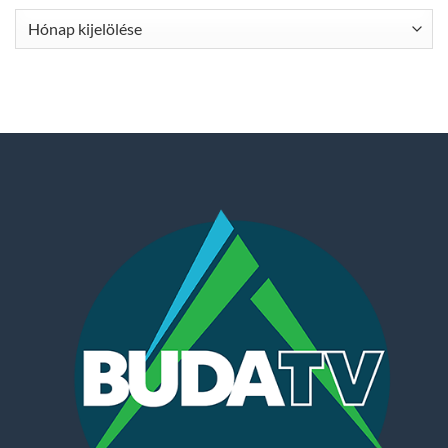
Archívum