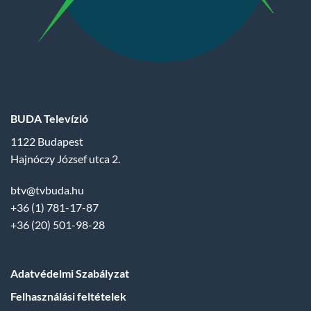
BUDA Televízió
1122 Budapest
Hajnóczy József utca 2.
btv@tvbuda.hu
+36 (1) 781-17-87
+36 (20) 501-98-28
Adatvédelmi Szabályzat
Felhasználási feltételek