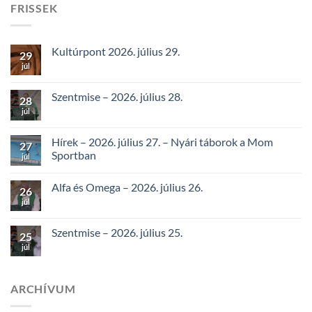
FRISSEK
Kultúrpont 2026. július 29.
29
júl
Szentmise – 2026. július 28.
28
júl
Hírek – 2026. július 27. – Nyári táborok a Mom
27
Sportban
júl
Alfa és Omega – 2026. július 26.
26
júl
Szentmise – 2026. július 25.
25
júl
ARCHÍVUM