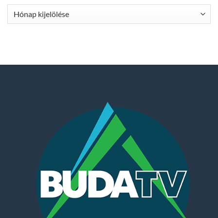
Archívum