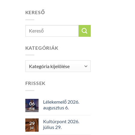
KERESŐ
KATEGÓRIÁK
Kategóriák
FRISSEK
Lélekemelő 2026.
06
augusztus 6.
aug
Kultúrpont 2026.
29
július 29.
júl