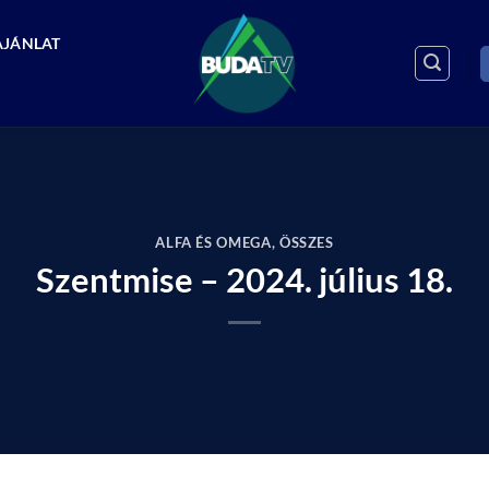
AJÁNLAT
ALFA ÉS OMEGA
,
ÖSSZES
Szentmise – 2024. július 18.