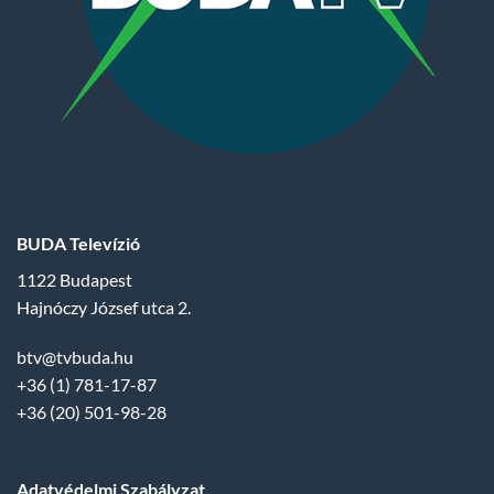
BUDA Televízió
1122 Budapest
Hajnóczy József utca 2.
btv@tvbuda.hu
+36 (1) 781-17-87
+36 (20) 501-98-28
Adatvédelmi Szabályzat