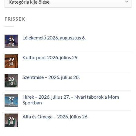
FRISSEK
Lélekemelő 2026. augusztus 6.
06
aug
Kultúrpont 2026. július 29.
29
júl
Szentmise – 2026. július 28.
28
júl
Hírek – 2026. július 27. – Nyári táborok a Mom
27
Sportban
júl
Alfa és Omega – 2026. július 26.
26
júl