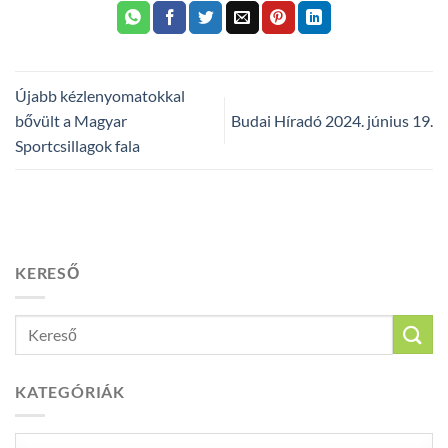
Újabb kézlenyomatokkal
bővült a Magyar
Budai Híradó 2024. június 19.
Sportcsillagok fala
KERESŐ
KATEGÓRIÁK
Kategóriák