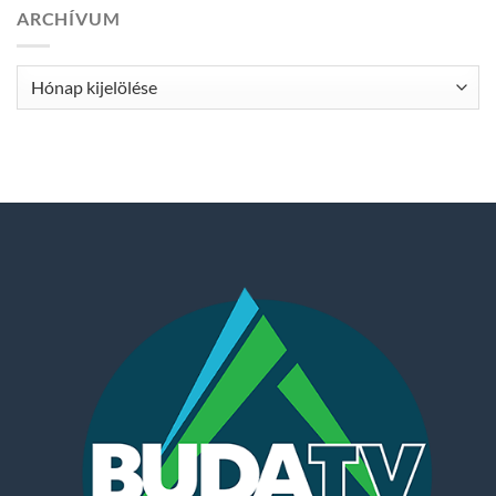
ARCHÍVUM
Archívum