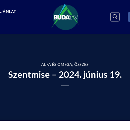
AJÁNLAT
ALFA ÉS OMEGA
,
ÖSSZES
Szentmise – 2024. június 19.