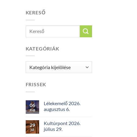
KERESŐ
KATEGÓRIÁK
Kategóriák
FRISSEK
Lélekemelő 2026.
06
augusztus 6.
aug
Kultúrpont 2026.
29
július 29.
júl