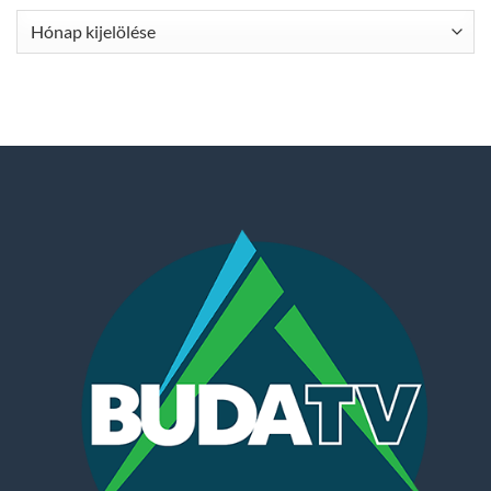
Archívum