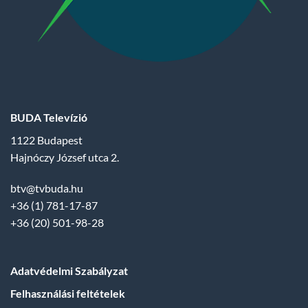
BUDA Televízió
1122 Budapest
Hajnóczy József utca 2.
btv@tvbuda.hu
+36 (1) 781-17-87
+36 (20) 501-98-28
Adatvédelmi Szabályzat
Felhasználási feltételek