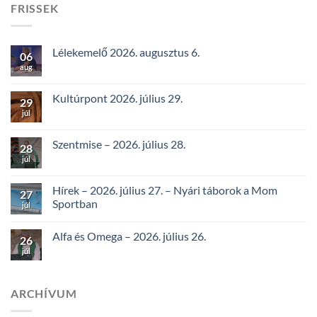
FRISSEK
Lélekemelő 2026. augusztus 6.
06
aug
Kultúrpont 2026. július 29.
29
júl
Szentmise – 2026. július 28.
28
júl
Hírek – 2026. július 27. – Nyári táborok a Mom
27
Sportban
júl
Alfa és Omega – 2026. július 26.
26
júl
ARCHÍVUM