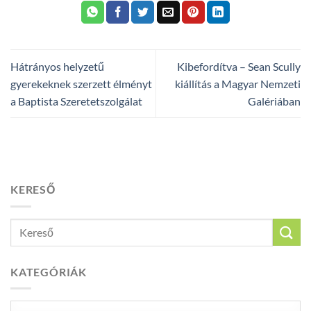
Hátrányos helyzetű
Kibefordítva – Sean Scully
gyerekeknek szerzett élményt
kiállítás a Magyar Nemzeti
a Baptista Szeretetszolgálat
Galériában
KERESŐ
KATEGÓRIÁK
Kategóriák