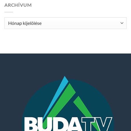
ARCHÍVUM
Archívum