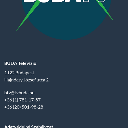
BUDA Televízió
1122 Budapest
Hajnóczy József utca 2.
btv@tvbuda.hu
+36 (1) 781-17-87
+36 (20) 501-98-28
Adatvédelmi Szabályzat