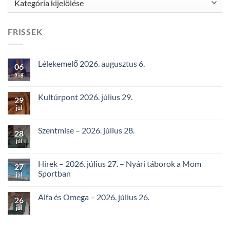
FRISSEK
Lélekemelő 2026. augusztus 6.
06
aug
Kultúrpont 2026. július 29.
29
júl
Szentmise – 2026. július 28.
28
júl
Hírek – 2026. július 27. – Nyári táborok a Mom
27
Sportban
júl
Alfa és Omega – 2026. július 26.
26
júl