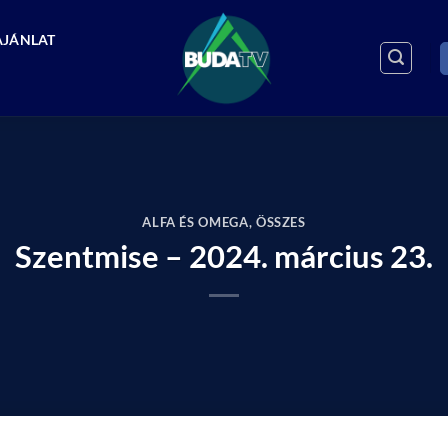
AJÁNLAT
ALFA ÉS OMEGA
,
ÖSSZES
Szentmise – 2024. március 23.