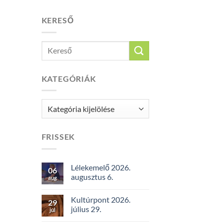
KERESŐ
KATEGÓRIÁK
Kategóriák
FRISSEK
Lélekemelő 2026.
06
augusztus 6.
aug
Kultúrpont 2026.
29
július 29.
júl