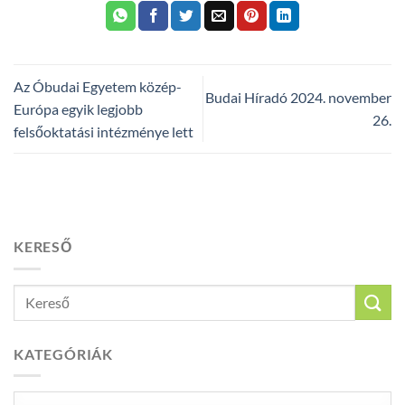
Az Óbudai Egyetem közép-
Budai Híradó 2024. november
Európa egyik legjobb
26.
felsőoktatási intézménye lett
KERESŐ
KATEGÓRIÁK
Kategóriák