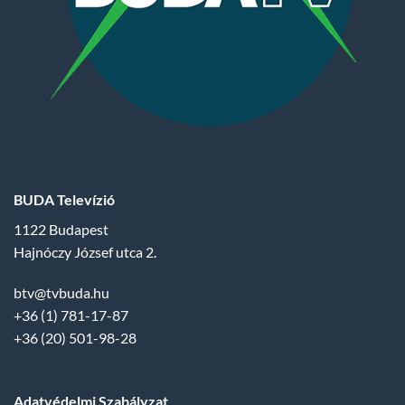
BUDA Televízió
1122 Budapest
Hajnóczy József utca 2.
btv@tvbuda.hu
+36 (1) 781-17-87
+36 (20) 501-98-28
Adatvédelmi Szabályzat