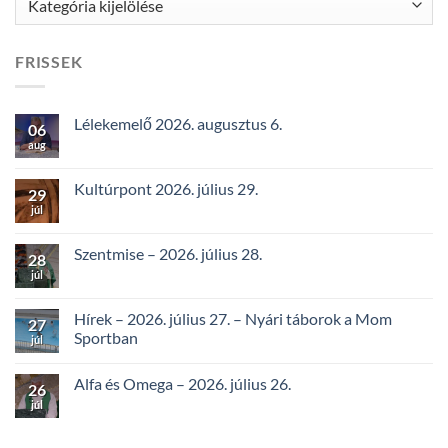
FRISSEK
Lélekemelő 2026. augusztus 6.
06
aug
Kultúrpont 2026. július 29.
29
júl
Szentmise – 2026. július 28.
28
júl
Hírek – 2026. július 27. – Nyári táborok a Mom
27
Sportban
júl
Alfa és Omega – 2026. július 26.
26
júl