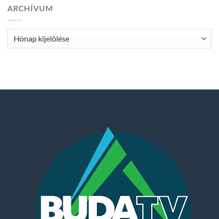
ARCHÍVUM
Archívum