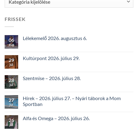
FRISSEK
Lélekemelő 2026. augusztus 6.
06
aug
Kultúrpont 2026. július 29.
29
júl
Szentmise – 2026. július 28.
28
júl
Hírek – 2026. július 27. – Nyári táborok a Mom
27
Sportban
júl
Alfa és Omega – 2026. július 26.
26
júl