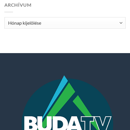
ARCHÍVUM
Archívum