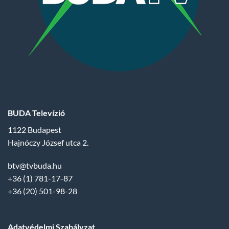
BUDA Televízió
1122 Budapest
Hajnóczy József utca 2.
btv@tvbuda.hu
+36 (1) 781-17-87
+36 (20) 501-98-28
Adatvédelmi Szabályzat