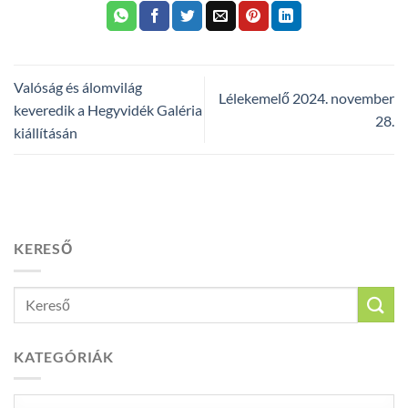
Valóság és álomvilág
Lélekemelő 2024. november
keveredik a Hegyvidék Galéria
28.
kiállításán
KERESŐ
KATEGÓRIÁK
Kategóriák