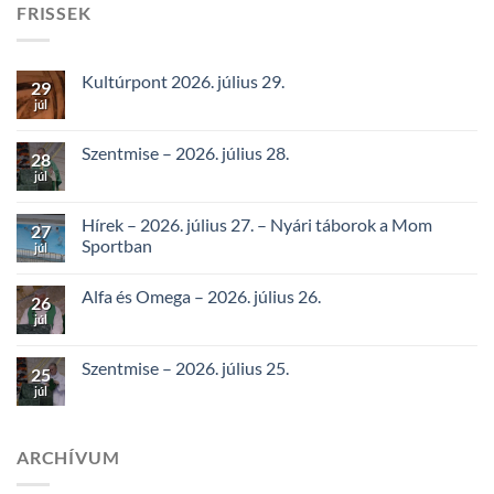
FRISSEK
Kultúrpont 2026. július 29.
29
júl
Szentmise – 2026. július 28.
28
júl
Hírek – 2026. július 27. – Nyári táborok a Mom
27
Sportban
júl
Alfa és Omega – 2026. július 26.
26
júl
Szentmise – 2026. július 25.
25
júl
ARCHÍVUM