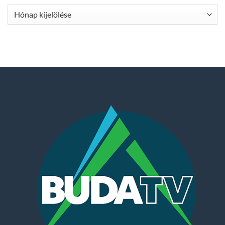
Archívum