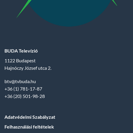
BUDA Televízió
1122 Budapest
Hajnóczy József utca 2.
btv@tvbuda.hu
+36 (1) 781-17-87
+36 (20) 501-98-28
Adatvédelmi Szabályzat
Felhasználási feltételek