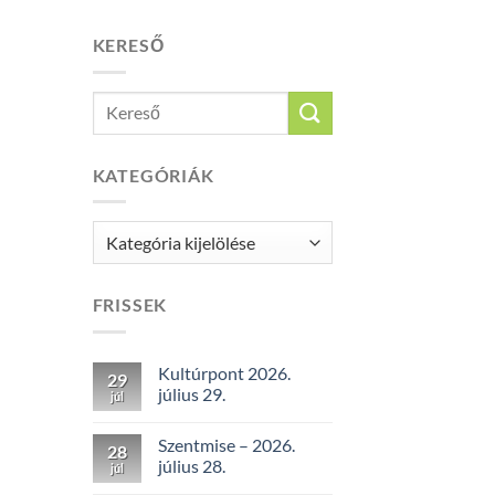
KERESŐ
KATEGÓRIÁK
Kategóriák
FRISSEK
Kultúrpont 2026.
29
július 29.
júl
Szentmise – 2026.
28
július 28.
júl