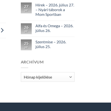
Hírek – 2026. július 27.
27
– Nyári táborok a
júl
Mom Sportban
Alfa és Omega – 2026.
26
július 26.
júl
Szentmise – 2026.
25
július 25.
júl
ARCHÍVUM
Archívum