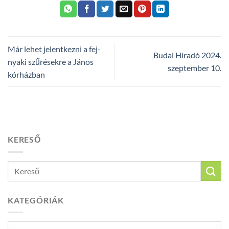
Már lehet jelentkezni a fej-
Budai Híradó 2024.
nyaki szűrésekre a János
szeptember 10.
kórházban
KERESŐ
KATEGÓRIÁK
Kategóriák