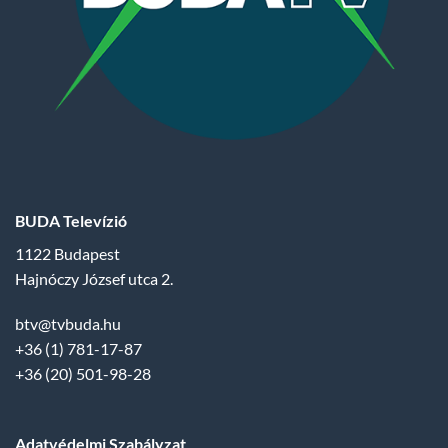
BUDA Televízió
1122 Budapest
Hajnóczy József utca 2.
btv@tvbuda.hu
+36 (1) 781-17-87
+36 (20) 501-98-28
Adatvédelmi Szabályzat