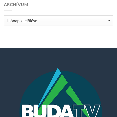
ARCHÍVUM
Archívum