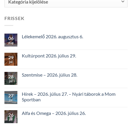
FRISSEK
Lélekemelő 2026. augusztus 6.
06
aug
Kultúrpont 2026. július 29.
29
júl
Szentmise – 2026. július 28.
28
júl
Hírek – 2026. július 27. – Nyári táborok a Mom
27
Sportban
júl
Alfa és Omega – 2026. július 26.
26
júl