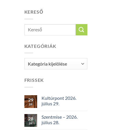
KERESŐ
KATEGÓRIÁK
Kategóriák
FRISSEK
Kultúrpont 2026.
29
július 29.
júl
Szentmise – 2026.
28
július 28.
júl