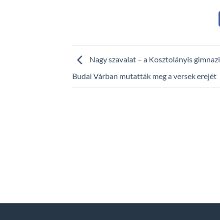
Nagy szavalat – a Kosztolányis gimnazi
Budai Várban mutatták meg a versek erejét