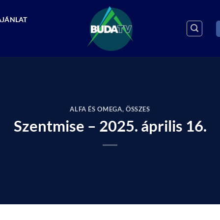
AJÁNLAT
ALFA ÉS OMEGA
,
ÖSSZES
Szentmise – 2025. április 16.