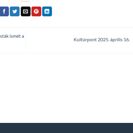
sták ismét a
Kultúrpont 2025. április 16.