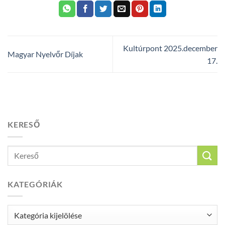
Kultúrpont 2025.december
Magyar Nyelvőr Díjak
17.
KERESŐ
KATEGÓRIÁK
Kategóriák