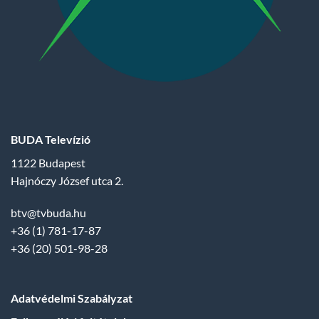
BUDA Televízió
1122 Budapest
Hajnóczy József utca 2.
btv@tvbuda.hu
+36 (1) 781-17-87
+36 (20) 501-98-28
Adatvédelmi Szabályzat