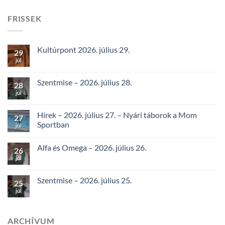
FRISSEK
Kultúrpont 2026. július 29.
29
júl
Szentmise – 2026. július 28.
28
júl
Hírek – 2026. július 27. – Nyári táborok a Mom
27
Sportban
júl
Alfa és Omega – 2026. július 26.
26
júl
Szentmise – 2026. július 25.
25
júl
ARCHÍVUM