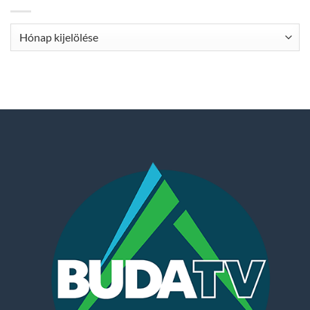
Archívum