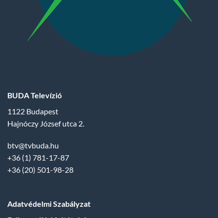
BUDA Televízió
1122 Budapest
Hajnóczy József utca 2.
btv@tvbuda.hu
+36 (1) 781-17-87
+36 (20) 501-98-28
Adatvédelmi Szabályzat