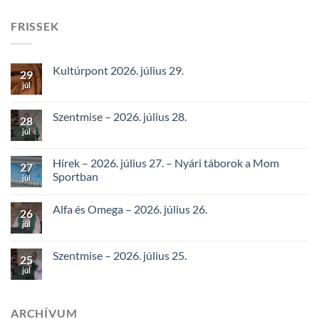
FRISSEK
Kultúrpont 2026. július 29.
29
júl
Szentmise – 2026. július 28.
28
júl
Hírek – 2026. július 27. – Nyári táborok a Mom
27
Sportban
júl
Alfa és Omega – 2026. július 26.
26
júl
Szentmise – 2026. július 25.
25
júl
ARCHÍVUM