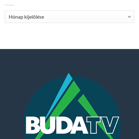
Archívum